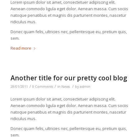
Lorem ipsum dolor sit amet, consectetuer adipiscing elit.
Aenean commodo ligula eget dolor. Aenean massa. Cum sociis
natoque penatibus et magnis dis parturient montes, nascetur
ridiculus mus.
Donec quam felis, ultricies nec, pellentesque eu, pretium quis,
sem.
Read more
Another title for our pretty cool blog
/
/
/
28/01/2011
0 Comments
in
News
by
admin
Lorem ipsum dolor sit amet, consectetuer adipiscing elit.
Aenean commodo ligula eget dolor. Aenean massa. Cum sociis
natoque penatibus et magnis dis parturient montes, nascetur
ridiculus mus.
Donec quam felis, ultricies nec, pellentesque eu, pretium quis,
sem.